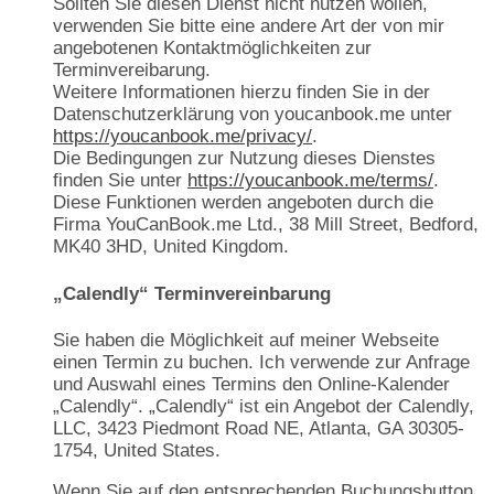
Sollten Sie diesen Dienst nicht nutzen wollen,
verwenden Sie bitte eine andere Art der von mir
angebotenen Kontaktmöglichkeiten zur
Terminvereibarung.
Weitere Informationen hierzu finden Sie in der
Datenschutzerklärung von youcanbook.me unter
https://youcanbook.me/privacy/
.
Die Bedingungen zur Nutzung dieses Dienstes
finden Sie unter
https://youcanbook.me/terms/
.
Diese Funktionen werden angeboten durch die
Firma YouCanBook.me Ltd., 38 Mill Street, Bedford,
MK40 3HD, United Kingdom.
„Calendly“ Terminvereinbarung
Sie haben die Möglichkeit auf meiner Webseite
einen Termin zu buchen. Ich verwende zur Anfrage
und Auswahl eines Termins den Online-Kalender
„Calendly“. „Calendly“ ist ein Angebot der Calendly,
LLC, 3423 Piedmont Road NE, Atlanta, GA 30305-
1754, United States.
Wenn Sie auf den entsprechenden Buchungsbutton