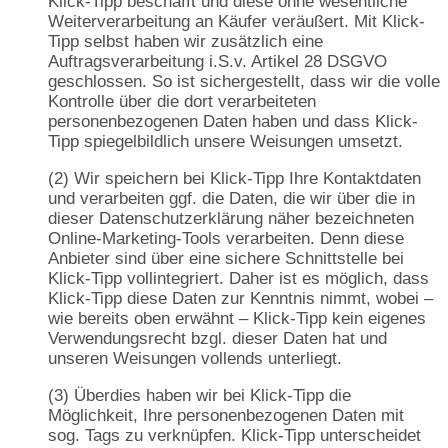
Klick-Tipp beschafft und diese ohne wesentliche
Weiterverarbeitung an Käufer veräußert. Mit Klick-
Tipp selbst haben wir zusätzlich eine
Auftragsverarbeitung i.S.v. Artikel 28 DSGVO
geschlossen. So ist sichergestellt, dass wir die volle
Kontrolle über die dort verarbeiteten
personenbezogenen Daten haben und dass Klick-
Tipp spiegelbildlich unsere Weisungen umsetzt.
(2) Wir speichern bei Klick-Tipp Ihre Kontaktdaten
und verarbeiten ggf. die Daten, die wir über die in
dieser Datenschutzerklärung näher bezeichneten
Online-Marketing-Tools verarbeiten. Denn diese
Anbieter sind über eine sichere Schnittstelle bei
Klick-Tipp vollintegriert. Daher ist es möglich, dass
Klick-Tipp diese Daten zur Kenntnis nimmt, wobei –
wie bereits oben erwähnt – Klick-Tipp kein eigenes
Verwendungsrecht bzgl. dieser Daten hat und
unseren Weisungen vollends unterliegt.
(3) Überdies haben wir bei Klick-Tipp die
Möglichkeit, Ihre personenbezogenen Daten mit
sog. Tags zu verknüpfen. Klick-Tipp unterscheidet