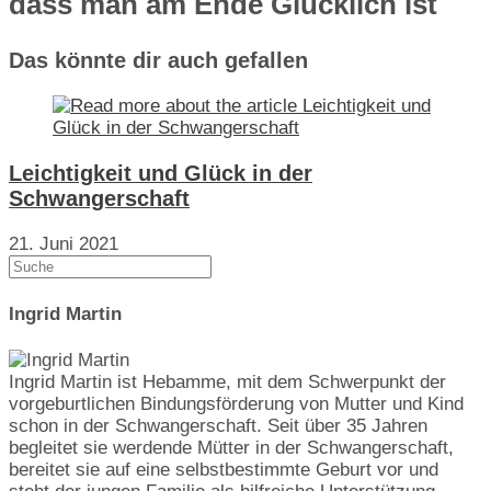
dass man am Ende Glücklich ist
Das könnte dir auch gefallen
Leichtigkeit und Glück in der
Schwangerschaft
21. Juni 2021
Search
this
website
Ingrid Martin
Ingrid Martin ist Hebamme, mit dem Schwerpunkt der
vorgeburtlichen Bindungsförderung von Mutter und Kind
schon in der Schwangerschaft. Seit über 35 Jahren
begleitet sie werdende Mütter in der Schwangerschaft,
bereitet sie auf eine selbstbestimmte Geburt vor und