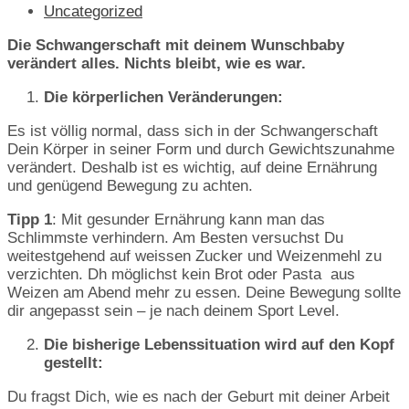
veröffentlicht:
Beitrags-
Uncategorized
Kategorie:
Die Schwangerschaft mit deinem Wunschbaby
verändert alles. Nichts bleibt, wie es war.
Die körperlichen Veränderungen:
Es ist völlig normal, dass sich in der Schwangerschaft
Dein Körper in seiner Form und durch Gewichtszunahme
verändert. Deshalb ist es wichtig, auf deine Ernährung
und genügend Bewegung zu achten.
Tipp 1
: Mit gesunder Ernährung kann man das
Schlimmste verhindern. Am Besten versuchst Du
weitestgehend auf weissen Zucker und Weizenmehl zu
verzichten. Dh möglichst kein Brot oder Pasta aus
Weizen am Abend mehr zu essen. Deine Bewegung sollte
dir angepasst sein – je nach deinem Sport Level.
Die bisherige Lebenssituation wird auf den Kopf
gestellt:
Du fragst Dich, wie es nach der Geburt mit deiner Arbeit