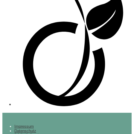
Impressum
Datenschutz