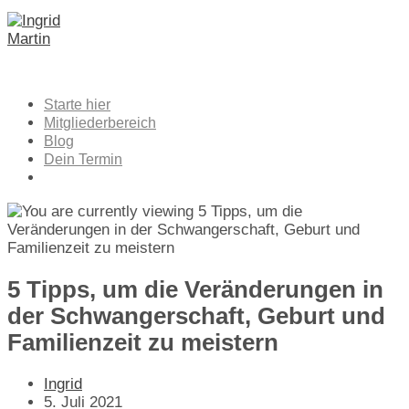
Zum
Inhalt
springen
Starte hier
Mitgliederbereich
Blog
Dein Termin
5 Tipps, um die Veränderungen in
der Schwangerschaft, Geburt und
Familienzeit zu meistern
Beitrags-
Ingrid
Autor:
Beitrag
5. Juli 2021